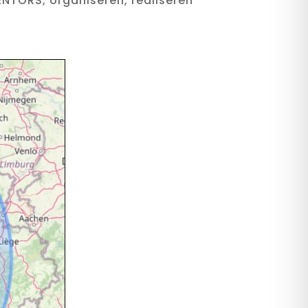
ENTORS, organiseren, realiseren