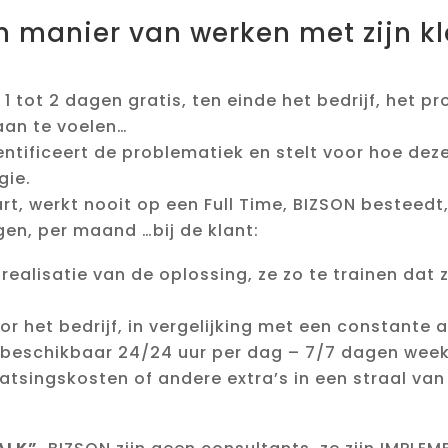
en manier van werken met zijn k
t 1 tot 2 dagen gratis, ten einde het bedrijf, het 
 aan te voelen…
identificeert de problematiek en stelt voor hoe d
gie.
art, werkt nooit op een Full Time, BIZSON besteedt
en, per maand …bij de klant:
ealisatie van de oplossing, ze zo te trainen dat
or het bedrijf, in vergelijking met een constante
r, beschikbaar 24/24 uur per dag – 7/7 dagen we
laatsingskosten of andere extra’s in een straal van