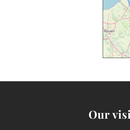
Our vis