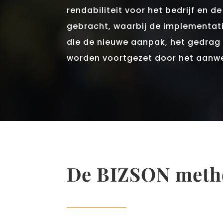
rendabiliteit voor het bedrijf en d
gebracht, waarbij de implementat
die de nieuwe aanpak, het gedrag 
worden voortgezet door het aan
De BIZSON meth