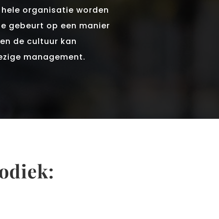
e hele organisatie worden
ie gebeurt op een manier
en de cultuur kan
wezige management.
odiek: