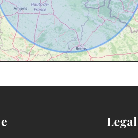
ie
Legal