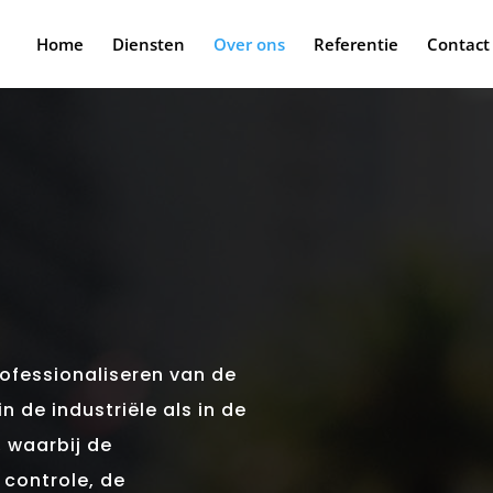
Home
Diensten
Over ons
Referentie
Contact
rofessionaliseren van de
in de industriële als in de
, waarbij de
 controle, de