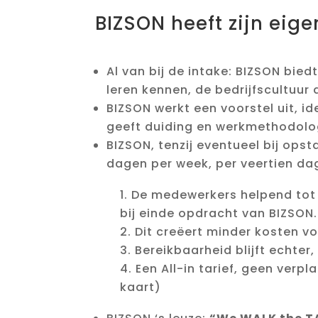
BIZSON heeft zijn eig
Al van bij de intake: BIZSON bied
leren kennen, de bedrijfscultuur
BIZSON werkt een voorstel uit, 
geeft duiding en werkmethodolo
BIZSON, tenzij eventueel bij opst
dagen per week, per veertien dag
De medewerkers helpend tot r
bij einde opdracht van BIZSON.
Dit creëert minder kosten vo
Bereikbaarheid blijft echte
Een All-in tarief, geen verp
kaart)